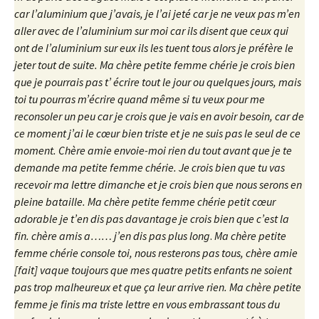
car l’aluminium que j’avais, je l’ai jeté car je ne veux pas m’en
aller avec de l’aluminium sur moi car ils disent que ceux qui
ont de l’aluminium sur eux ils les tuent tous alors je préfère le
jeter tout de suite. Ma chère petite femme chérie je crois bien
que je pourrais pas t’ écrire tout le jour ou quelques jours, mais
toi tu pourras m’écrire quand même si tu veux pour me
reconsoler un peu car je crois que je vais en avoir besoin, car de
ce moment j’ai le cœur bien triste et je ne suis pas le seul de ce
moment. Chère amie envoie-moi rien du tout avant que je te
demande ma petite femme chérie. Je crois bien que tu vas
recevoir ma lettre dimanche et je crois bien que nous serons en
pleine bataille. Ma chère petite femme chérie petit cœur
adorable je t’en dis pas davantage je crois bien que c’est la
fin. chère amis a…… j’en dis pas plus long
.
Ma chère petite
femme chérie console toi, nous resterons pas tous, chère amie
[fait] vaque toujours que mes quatre petits enfants ne soient
pas trop malheureux et que ça leur arrive rien. Ma chère petite
femme je finis ma triste lettre en vous embrassant tous du