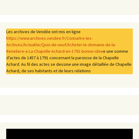
Les archives de Vendée ont mis en ligne
https://www.archives.vendee.fr/Connaitre-les-
Archives/Actualite/Quoi-de-neuf/Acheter-le-domaine-de-la-
Reneliere-a-La-Chapelle-Achard-en-1791-bonne-idee
e une somme
d’actes de 1457 à 1791 concernant la paroisse de la Chapelle
Achard. Au fil des actes se dessine une image détaillée de Chapelle
Achard, de ses habitants et de leurs relations