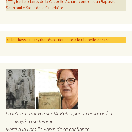
1771, les habitants de la Chapelle Achard contre Jean Baptiste
Sourrouille Sieur de la Cailletière
Belle Chasse un mythe révolutionnaire à la Chapelle Achard
La lettre retrouvée sur Mr Robin par un brancardier
et envoyée a sa femme
Merci a la Famille Robin de sa confiance