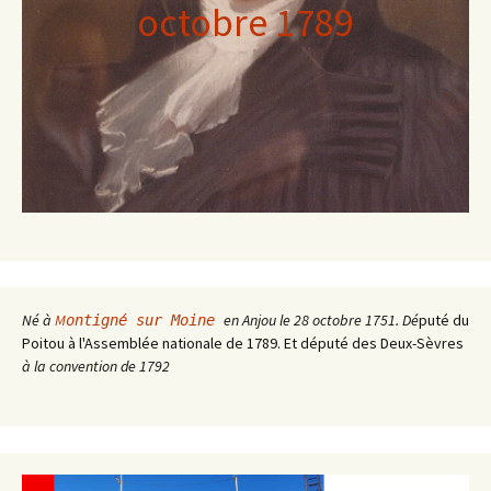
octobre 1789
Né à
M
en Anjou le 28 octobre 1751. Dé
puté du
ontigné sur Moine
Poitou à l'Assemblée nationale de 1789. Et député des Deux-Sèvres
à la convention de 1792