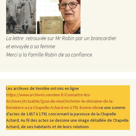
La lettre retrouvée sur Mr Robin par un brancardier
et envoyée a sa femme
Merci a la Famille Robin de sa confiance
Les archives de Vendée ont mis en ligne
https://www.archives.vendee.fr/Connaitre-les-
Archives/Actualite/Quoi-de-neuf/Acheter-le-domaine-de-la-
Reneliere-a-La-Chapelle-Achard-en-1791-bonne-idee
e une somme
d’actes de 1457 à 1791 concernant la paroisse de la Chapelle
Achard. Au fil des actes se dessine une image détaillée de Chapelle
Achard, de ses habitants et de leurs relations