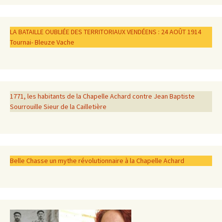
LA BATAILLE OUBLIÉE DES TERRITORIAUX VENDÉENS : 24 AOÛT 1914
Tournai- Bleuze Vache
1771, les habitants de la Chapelle Achard contre Jean Baptiste
Sourrouille Sieur de la Cailletière
Belle Chasse un mythe révolutionnaire à la Chapelle Achard