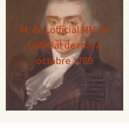
M. de Lofficial MM de
Lofficial de mai à
octobre 1789