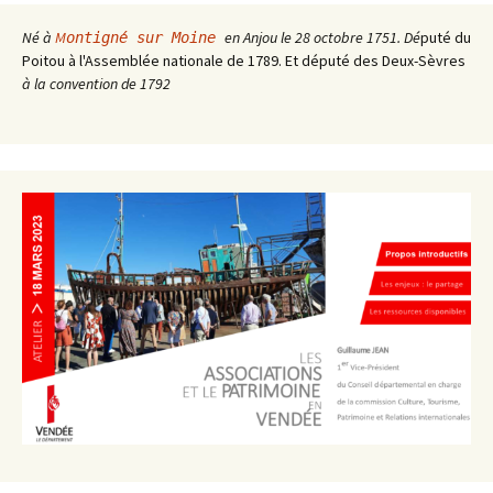
Né à
M
en Anjou le 28 octobre 1751. Dé
puté du
ontigné sur Moine
Poitou à l'Assemblée nationale de 1789. Et député des Deux-Sèvres
à la convention de 1792