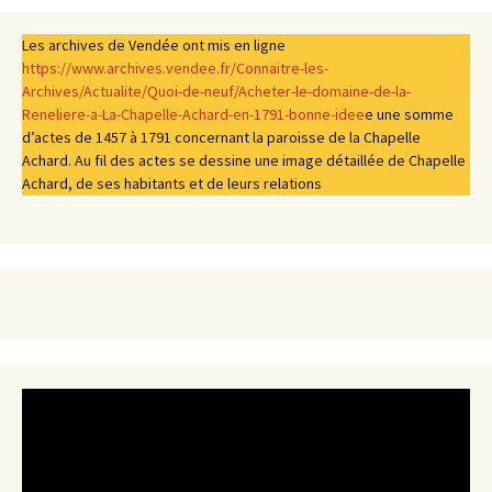
Les archives de Vendée ont mis en ligne
https://www.archives.vendee.fr/Connaitre-les-
Archives/Actualite/Quoi-de-neuf/Acheter-le-domaine-de-la-
Reneliere-a-La-Chapelle-Achard-en-1791-bonne-idee
e une somme
d’actes de 1457 à 1791 concernant la paroisse de la Chapelle
Achard. Au fil des actes se dessine une image détaillée de Chapelle
Achard, de ses habitants et de leurs relations