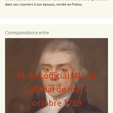
dans ses courriers à son épouse, restée en Poitou.
Correspondance entre
M. de Lofficial MM de
Lofficial de mai à
octobre 1789