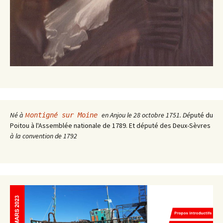
Né à
M
en Anjou le 28 octobre 1751. Dé
puté du
ontigné sur Moine
Poitou à l'Assemblée nationale de 1789. Et député des Deux-Sèvres
à la convention de 1792