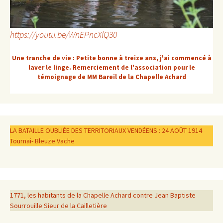
https://youtu.be/WnEPncXlQ30
Une tranche de vie : Petite bonne à treize ans, j'ai commencé à
laver le linge. Remerciement de l'association pour le
témoignage de MM Bareil de la Chapelle Achard
LA BATAILLE OUBLIÉE DES TERRITORIAUX VENDÉENS : 24 AOÛT 1914
Tournai- Bleuze Vache
1771, les habitants de la Chapelle Achard contre Jean Baptiste
Sourrouille Sieur de la Cailletière