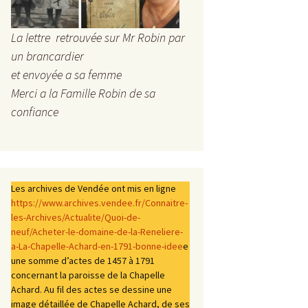
La lettre retrouvée sur Mr Robin par
un brancardier
et envoyée a sa femme
Merci a la Famille Robin de sa
confiance
Les archives de Vendée ont mis en ligne
https://www.archives.vendee.fr/Connaitre-
les-Archives/Actualite/Quoi-de-
neuf/Acheter-le-domaine-de-la-Reneliere-
a-La-Chapelle-Achard-en-1791-bonne-idee
e
une somme d’actes de 1457 à 1791
concernant la paroisse de la Chapelle
Achard. Au fil des actes se dessine une
image détaillée de Chapelle Achard, de ses