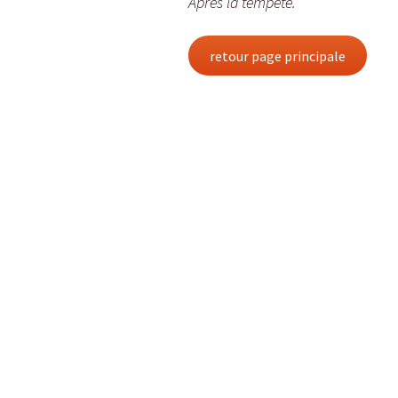
Après la tempête.
retour page principale