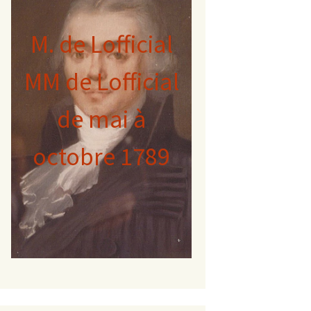
M. de Lofficial
MM de Lofficial
de mai à
octobre 1789