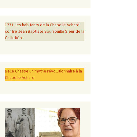
1771, les habitants de la Chapelle Achard
contre Jean Baptiste Sourrouille Sieur de la
Cailletière
Belle Chasse un mythe révolutionnaire à la
Chapelle Achard