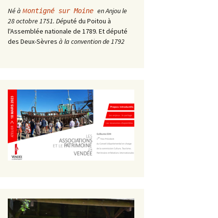
Né à
M
en Anjou le
ontigné sur Moine
28 octobre 1751. Dé
puté du Poitou à
l'Assemblée nationale de 1789. Et député
des Deux-Sèvres
à la convention de 1792