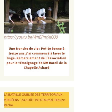
https://youtu.be/WnEPncXlQ30
Une tranche de vie : Petite bonne à
treize ans, j'ai commencé à laver le
linge. Remerciement de l'association
pour le témoignage de MM Bareil de la
Chapelle Achard
LA BATAILLE OUBLIÉE DES TERRITORIAUX
VENDÉENS : 24 AOÛT 1914 Tournai- Bleuze
Vache